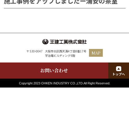
施工事例をアップしましたー浦安の茶室
〒 530-0047
大阪市北区西天満4丁目8番17号
MAP
宇治電ビルディング6階
お問い合わせ
トップへ
Copyright 2023 OHKEN INDUSTRY CO.,LTD.All Right Reserved.